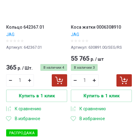
Кольцо 642367.01
Коса жатки 0006308910
JAG
JAG
Артикул:
642367.01
Артикул:
630891.00/SEG/RS
55 765
р.
/
шт
365
р.
/
Шт.
В наличии
4
В наличии
3
Купить в 1 клик
Купить в 1 клик
К сравнению
К сравнению
В избранное
В избранное
РАСПРОДАЖА