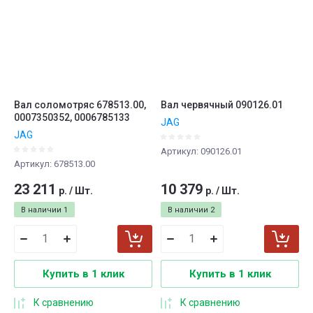
Вал соломотряс 678513.00,
Вал червячный 090126.01
0007350352, 0006785133
JAG
JAG
Артикул:
090126.01
Артикул:
678513.00
23 211
10 379
р.
/
Шт.
р.
/
Шт.
В наличии
1
В наличии
2
Купить в 1 клик
Купить в 1 клик
К сравнению
К сравнению