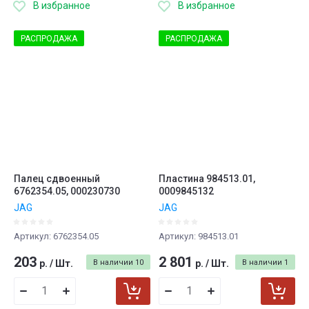
В избранное
В избранное
РАСПРОДАЖА
РАСПРОДАЖА
Палец сдвоенный
Пластина 984513.01,
6762354.05, 000230730
0009845132
JAG
JAG
Артикул:
6762354.05
Артикул:
984513.01
203
2 801
р.
/
Шт.
В наличии
10
р.
/
Шт.
В наличии
1