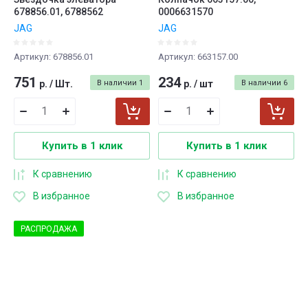
678856.01, 6788562
0006631570
JAG
JAG
Артикул:
678856.01
Артикул:
663157.00
751
234
р.
/
Шт.
В наличии
1
р.
/
шт
В наличии
6
Купить в 1 клик
Купить в 1 клик
К сравнению
К сравнению
В избранное
В избранное
РАСПРОДАЖА