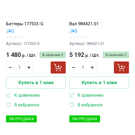
Биттеры 177533-G
Вал 984421.01
JAG
JAG
Артикул:
177533-G
Артикул:
984421.01
1 480
5 192
р.
/
Шт.
В наличии
5
р.
/
Шт.
В наличии
2
Купить в 1 клик
Купить в 1 клик
К сравнению
К сравнению
В избранное
В избранное
РАСПРОДАЖА
РАСПРОДАЖА