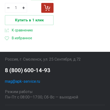
Купить в 1 клик
К сравнению
В избранное
Россия, г. Смоленск, ул. 25 Сентября, д.72
8 (800) 600-14-93
mag@apk-service.ru
Режим работы
Пн-Пт с 08:00—17:00; Сб-Вс — выходной