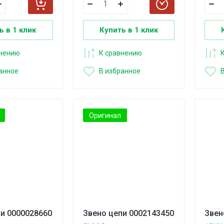
ь в 1 клик
Купить в 1 клик
внению
К сравнению
анное
В избранное
Оригинал
и 0000028660
Звено цепи 0002143450
Звен