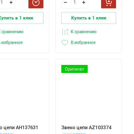
Купить в 1 клик
Купить в 1 клик
К сравнению
К сравнению
В избранное
В избранное
Оригинал
о цепи AH137631
Звено цепи AZ103374