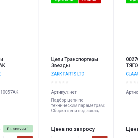
пи
Цепи Транспортеры
0027
AK
Звезды
ТЯГ
E
ZAKK PARTS LTD
CLAA
10057AK
Артикул:
нет
Артик
Подбор цепи по
техническим параметрам;
Сборка цепи под заказ;
Цена по запросу
Цена
В наличии
1
т