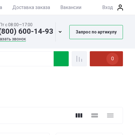
а
Доставка заказа
Вакансии
Вход
Пт с 08:00—17:00
(800) 600-14-93
Запрос по артикулу
азать звонок
0