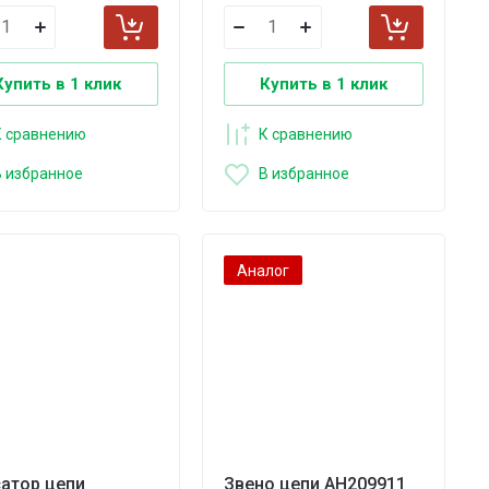
Купить в 1 клик
Купить в 1 клик
К сравнению
К сравнению
В избранное
В избранное
Аналог
атор цепи
Звено цепи AH209911