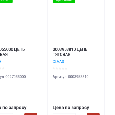
055000 ЦЕПЬ
0003953810 ЦЕПЬ
ОВАЯ
ТЯГОВАЯ
S
CLAAS
ул:
0027055000
Артикул:
0003953810
 по запросу
Цена по запросу