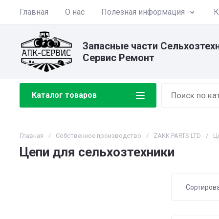
Главная
О нас
Полезная информация
К
Запасные части Сельхозтех
Сервис Ремонт
Каталог товаров
Главная
/
Собственное производство
/
ZAKK PARTS LTD
/
Ц
Цепи для сельхозтехники
Сортиров
Цена