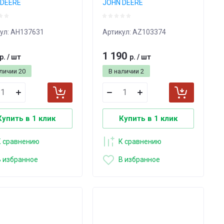
 DEERE
JOHN DEERE
ул:
AH137631
Артикул:
AZ103374
1 190
р.
/
шт
р.
/
шт
аличии
20
В наличии
2
Купить в 1 клик
Купить в 1 клик
К сравнению
К сравнению
В избранное
В избранное