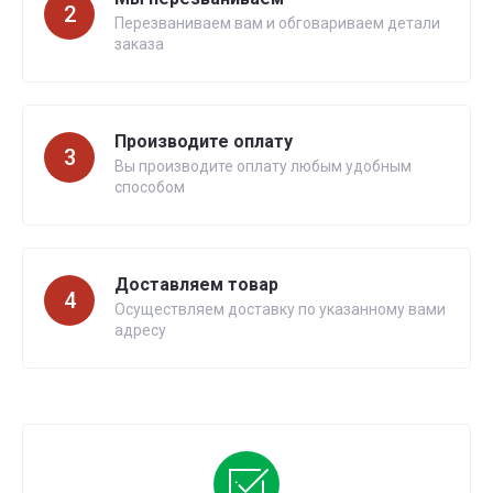
2
Перезваниваем вам и обговариваем детали
заказа
Производите оплату
3
Вы производите оплату любым удобным
способом
Доставляем товар
4
Осуществляем доставку по указанному вами
адресу