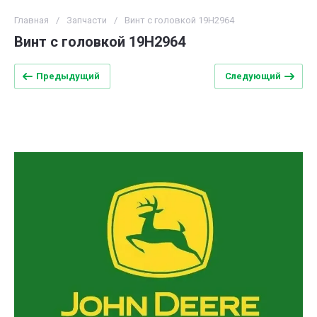
Главная
/
Запчасти
/
Винт с головкой 19H2964
Винт с головкой 19H2964
Предыдущий
Следующий