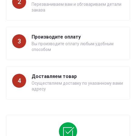
2
Перезваниваем вам и обговариваем детали
заказа
Производите оплату
3
Вы производите оплату любым удобным
способом
Доставляем товар
4
Осуществляем доставку по указанному вами
адресу