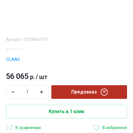
Артикул:
0009866973
CLAAS
56 065
р.
/
шт
Предзаказ
Купить в 1 клик
К сравнению
В избранное