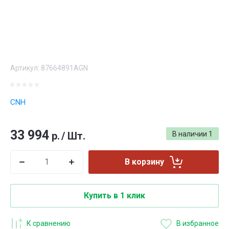
Артикул:
87664891AGN
CNH
33 994
р.
/
Шт.
В наличии
1
В корзину
Купить в 1 клик
К сравнению
В избранное