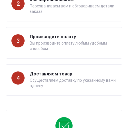
2
Перезваниваем вам и обговариваем детали
заказа
Производите оплату
3
Вы производите оплату любым удобным
способом
Доставляем товар
4
Осуществляем доставку по указанному вами
адресу