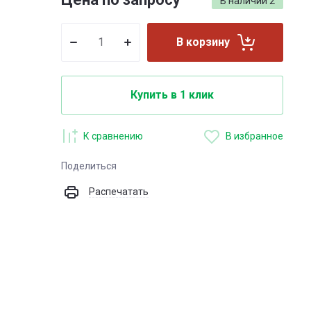
В наличии
2
В корзину
Купить в 1 клик
К сравнению
В избранное
Поделиться
Распечатать