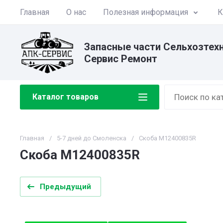
Главная
О нас
Полезная информация
К
Запасные части Сельхозтех
Сервис Ремонт
Каталог товаров
Главная
/
5-7 дней до Смоленска
/
Скоба M12400835R
Скоба M12400835R
Предыдущий