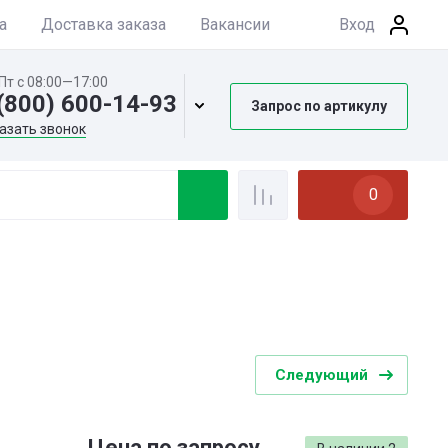
а
Доставка заказа
Вакансии
Вход
Пт с 08:00—17:00
(800) 600-14-93
Запрос по артикулу
азать звонок
0
Следующий
Цена по запросу