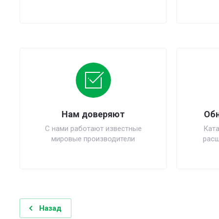
Нам доверяют
Обн
С нами работают известные
Ката
мировые производители
расш
Назад