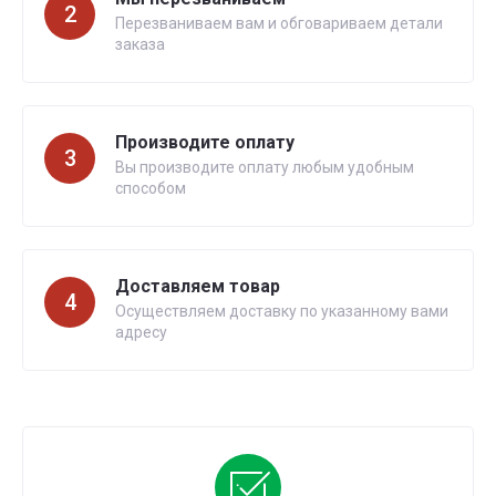
2
Перезваниваем вам и обговариваем детали
заказа
Производите оплату
3
Вы производите оплату любым удобным
способом
Доставляем товар
4
Осуществляем доставку по указанному вами
адресу