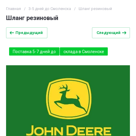
Главная
/
3-5 дней до Смоленска
/
Шланг резиновый
Шланг резиновый
Предыдущий
Следующий
Поставка 5-7 дней до
склада в Смоленске