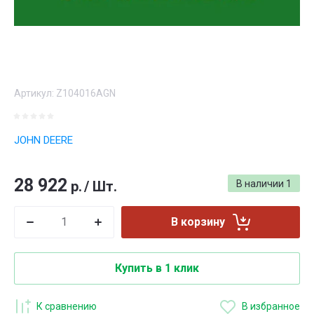
Артикул:
Z104016AGN
JOHN DEERE
28 922
р.
/
Шт.
В наличии
1
В корзину
Купить в 1 клик
К сравнению
В избранное