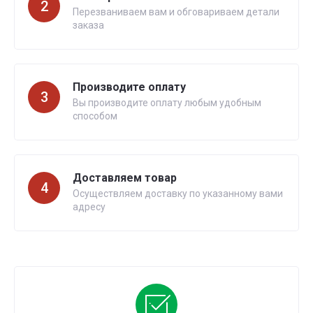
2
Перезваниваем вам и обговариваем детали
заказа
Производите оплату
3
Вы производите оплату любым удобным
способом
Доставляем товар
4
Осуществляем доставку по указанному вами
адресу