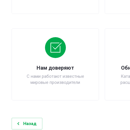
Нам доверяют
Обн
С нами работают известные
Ката
мировые производители
расш
Назад