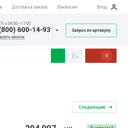
а
Доставка заказа
Вакансии
Вход
Пт с 08:00—17:00
(800) 600-14-93
Запрос по артикулу
азать звонок
0
Следующий