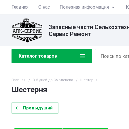
Главная
О нас
Полезная информация
К
Запасные части Сельхозтех
Сервис Ремонт
Каталог товаров
Главная
/
3-5 дней до Смоленска
/
Шестерня
Шестерня
Предыдущий