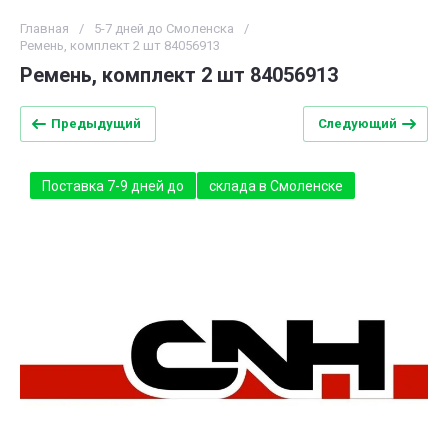
Главная
/
5-7 дней до Смоленска
/
Ремень, комплект 2 шт 84056913
Ремень, комплект 2 шт 84056913
Предыдущий
Следующий
Поставка 7-9 дней до
склада в Смоленске