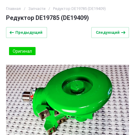
Главная
/
Запчасти
/
Редуктор DE19785 (DE19409)
Редуктор DE19785 (DE19409)
Предыдущий
Следующий
Оригинал