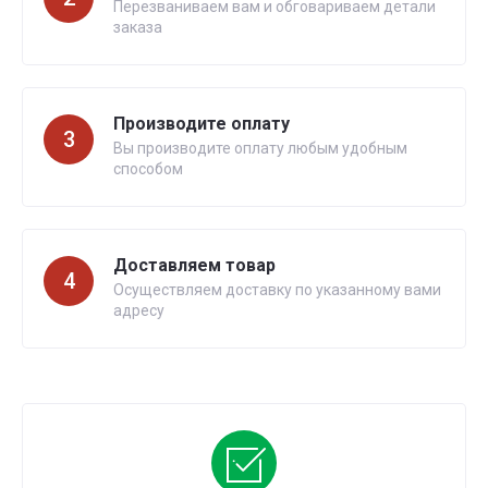
Перезваниваем вам и обговариваем детали
заказа
Производите оплату
3
Вы производите оплату любым удобным
способом
Доставляем товар
4
Осуществляем доставку по указанному вами
адресу