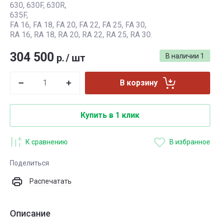
630, 630F, 630R,
635F,
FA 16, FA 18, FA 20, FA 22, FA 25, FA 30,
RA 16, RA 18, RA 20, RA 22, RA 25, RA 30.
304 500
р.
/
шт
В наличии
1
В корзину
Купить в 1 клик
К сравнению
В избранное
Поделиться
Распечатать
Описание