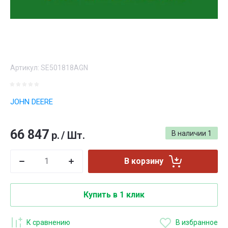
Артикул:
SE501818AGN
JOHN DEERE
66 847
р.
/
Шт.
В наличии
1
В корзину
Купить в 1 клик
К сравнению
В избранное