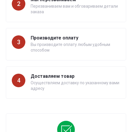
2
Перезваниваем вам и обговариваем детали
заказа
Производите оплату
3
Вы производите оплату любым удобным
способом
Доставляем товар
4
Осуществляем доставку по указанному вами
адресу