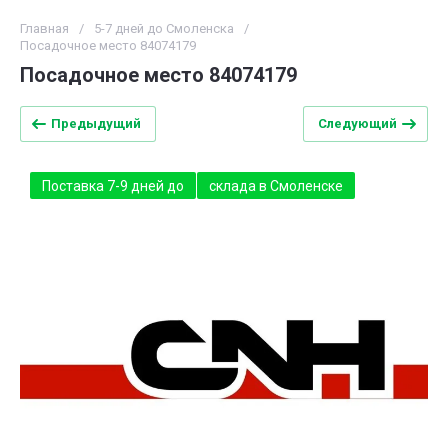
Главная
/
5-7 дней до Смоленска
/
Посадочное место 84074179
Посадочное место 84074179
Предыдущий
Следующий
Поставка 7-9 дней до
склада в Смоленске