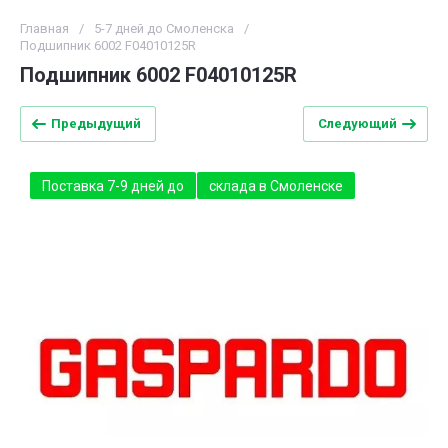
Главная
/
5-7 дней до Смоленска
/
Подшипник 6002 F04010125R
Подшипник 6002 F04010125R
Предыдущий
Следующий
Поставка 7-9 дней до
склада в Смоленске