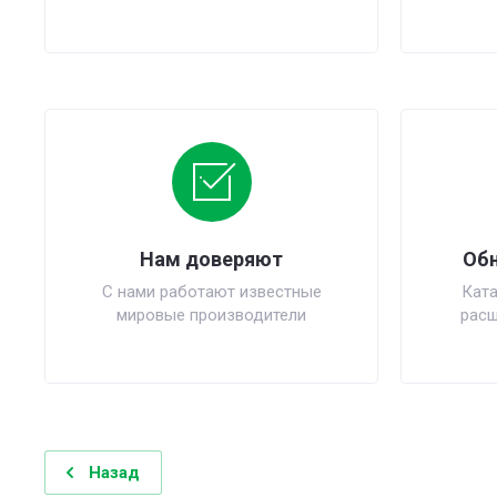
Нам доверяют
Обн
С нами работают известные
Ката
мировые производители
расш
Назад