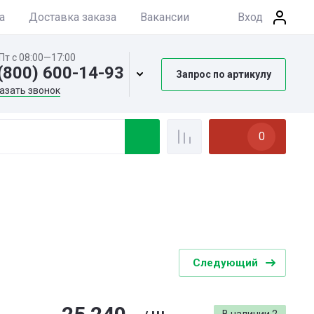
а
Доставка заказа
Вакансии
Вход
Пт с 08:00—17:00
(800) 600-14-93
Запрос по артикулу
азать звонок
0
Следующий