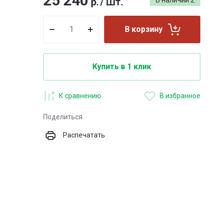
25 240
р.
/
Шт.
В наличии
2
В корзину
Купить в 1 клик
К сравнению
В избранное
Поделиться
Распечатать