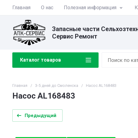
Главная
О нас
Полезная информация
К
Запасные части Сельхозтех
Сервис Ремонт
Каталог товаров
Главная
/
3-5 дней до Смоленска
/
Насос AL168483
Насос AL168483
Предыдущий