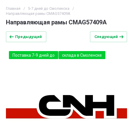
Главная
/
5-7 дней до Смоленска
/
Направляющая рамы CMAG57409А
Направляющая рамы CMAG57409А
Предыдущий
Следующий
Поставка 7-9 дней до
склада в Смоленске