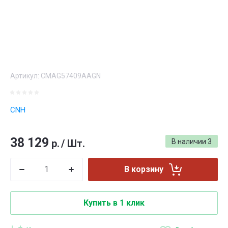
Артикул:
CMAG57409AAGN
CNH
38 129
р.
/
Шт.
В наличии
3
В корзину
Купить в 1 клик