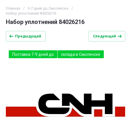
Главная
/
5-7 дней до Смоленска
/
Набор уплотнений 84026216
Набор уплотнений 84026216
Предыдущий
Следующий
Поставка 7-9 дней до
склада в Смоленске