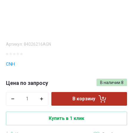
Артикул:
84026216AGN
CNH
Цена по запросу
В наличии
8
В корзину
Купить в 1 клик