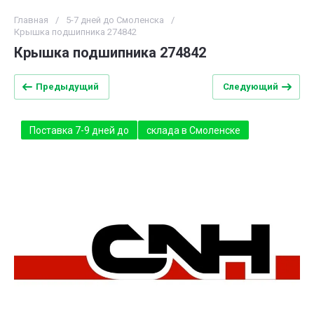
Главная
/
5-7 дней до Смоленска
/
Крышка подшипника 274842
Крышка подшипника 274842
Предыдущий
Следующий
Поставка 7-9 дней до
склада в Смоленске