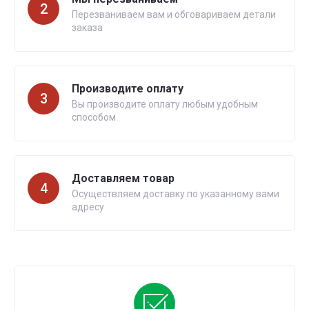
2
Перезваниваем вам и обговариваем детали
заказа
Производите оплату
3
Вы производите оплату любым удобным
способом
Доставляем товар
4
Осуществляем доставку по указанному вами
адресу