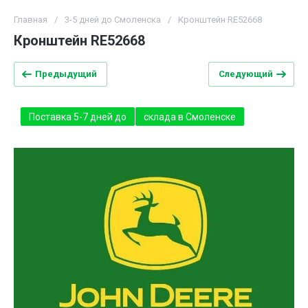
Главная
/
3-5 дней до Смоленска
/
Кронштейн RE52668
Кронштейн RE52668
Предыдущий
Следующий
Поставка 5-7 дней до
склада в Смоленске