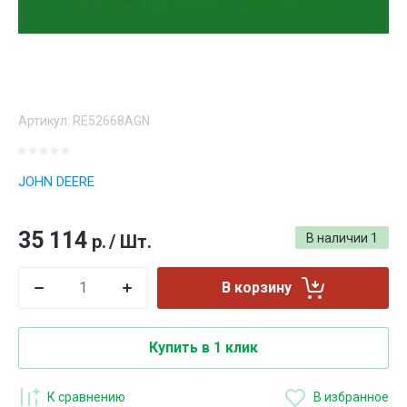
Артикул:
RE52668AGN
JOHN DEERE
35 114
р.
/
Шт.
В наличии
1
В корзину
Купить в 1 клик
К сравнению
В избранное