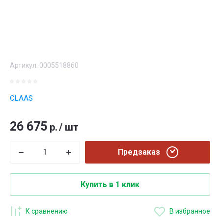
Артикул:
0005518860
CLAAS
26 675
р.
/
шт
Предзаказ
Купить в 1 клик
К сравнению
В избранное