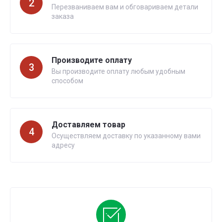
2
Перезваниваем вам и обговариваем детали
заказа
Производите оплату
3
Вы производите оплату любым удобным
способом
Доставляем товар
4
Осуществляем доставку по указанному вами
адресу