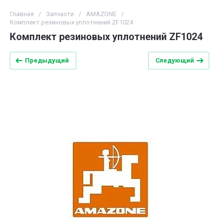
Главная
/
Запчасти
/
AMAZONE
/
Комплект резиновых уплотнений ZF1024
Комплект резиновых уплотнений ZF1024
Предыдущий
Следующий