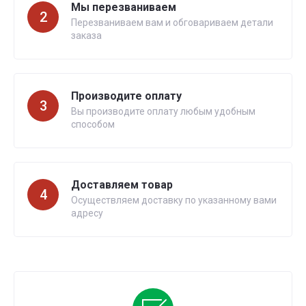
Мы перезваниваем
2
Перезваниваем вам и обговариваем детали
заказа
Производите оплату
3
Вы производите оплату любым удобным
способом
Доставляем товар
4
Осуществляем доставку по указанному вами
адресу