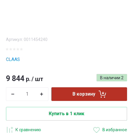
Артикул:
0011454240
CLAAS
9 844
р.
/
шт
В наличии
2
В корзину
Купить в 1 клик
К сравнению
В избранное