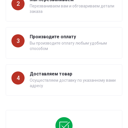
2
Перезваниваем вам и обговариваем детали
заказа
Производите оплату
3
Вы производите оплату любым удобным
способом
Доставляем товар
4
Осуществляем доставку по указанному вами
адресу