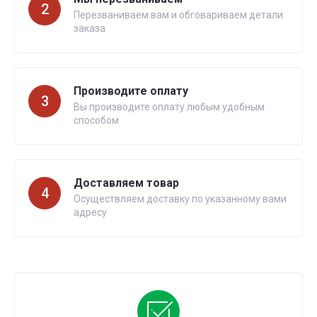
2
Перезваниваем вам и обговариваем детали
заказа
Производите оплату
3
Вы производите оплату любым удобным
способом
Доставляем товар
4
Осуществляем доставку по указанному вами
адресу