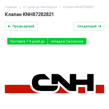
Главная
/
5-7 дней до Смоленска
/
Клапан KNH87282821
Клапан KNH87282821
Предыдущий
Следующий
Поставка 7-9 дней до
склада в Смоленске