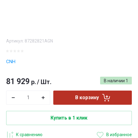
Артикул:
87282821AGN
CNH
81 929
р.
/
Шт.
В наличии
1
В корзину
Купить в 1 клик
К сравнению
В избранное