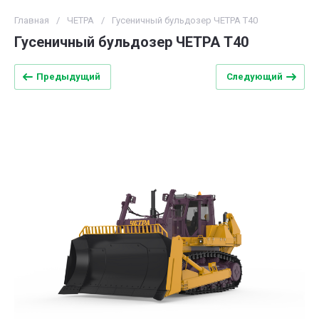
Главная
/
ЧЕТРА
/
Гусеничный бульдозер ЧЕТРА Т40
Гусеничный бульдозер ЧЕТРА Т40
Предыдущий
Следующий