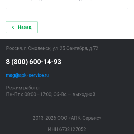
Назад
Россия, г. Смоленск, ул. 25 Сентября, д.72
8 (800) 600-14-93
mag@apk-service.ru
Режим работы
Пн-Пт с 08:00—17:00; Сб-Вс — выходной
2013-2026 ООО «АПК-Сервис»
ИНН 6732127052