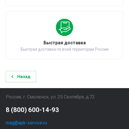
Быстрая доставка
Быстрая доставка по всей территории России
Назад
Россия, г. Смоленск, ул. 25 Сентября, д.72
8 (800) 600-14-93
mag@apk-service.ru