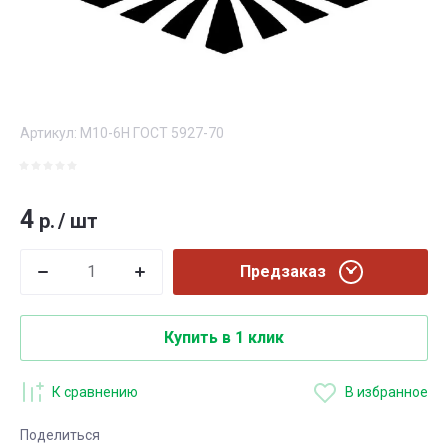
Артикул:
M10-6H ГОСТ 5927-70
4
р.
/
шт
Предзаказ
Купить в 1 клик
К сравнению
В избранное
Поделиться