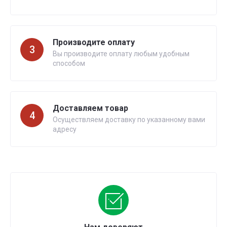
Производите оплату
3
Вы производите оплату любым удобным
способом
Доставляем товар
4
Осуществляем доставку по указанному вами
адресу