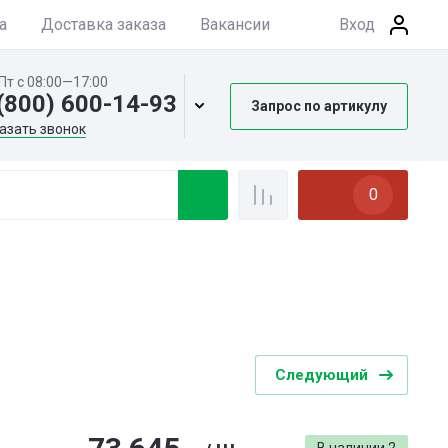
а
Доставка заказа
Вакансии
Вход
Пт с 08:00—17:00
(800) 600-14-93
Запрос по артикулу
азать звонок
0
Следующий