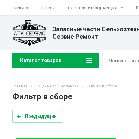
Главная
О нас
Полезная информация
К
Запасные части Сельхозтех
Сервис Ремонт
Каталог товаров
Главная
/
3-5 дней до Смоленска
/
Фильтр в сборе
Фильтр в сборе
Предыдущий