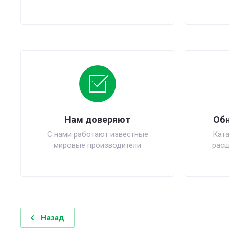
Нам доверяют
Обн
С нами работают известные
Ката
мировые производители
расш
Назад