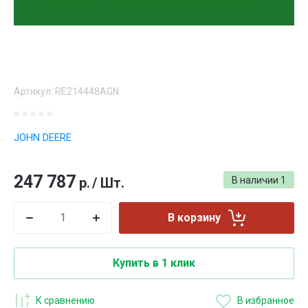
Артикул:
RE214448AGN
JOHN DEERE
247 787
р.
/
Шт.
В наличии
1
В корзину
Купить в 1 клик
К сравнению
В избранное