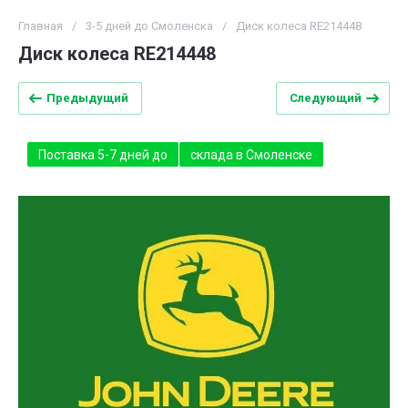
Главная
/
3-5 дней до Смоленска
/
Диск колеса RE214448
Диск колеса RE214448
Предыдущий
Следующий
Поставка 5-7 дней до
склада в Смоленске