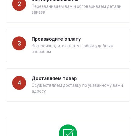
2
Перезваниваем вам и обговариваем детали
заказа
Производите оплату
3
Вы производите оплату любым удобным
способом
Доставляем товар
4
Осуществляем доставку по указанному вами
адресу