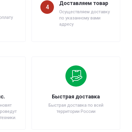
Доставляем товар
4
Осуществляем доставку
оплату
по указанному вами
адресу
с.
Быстрая доставка
новят
Быстрая доставка по всей
проведут
территории России
техники.