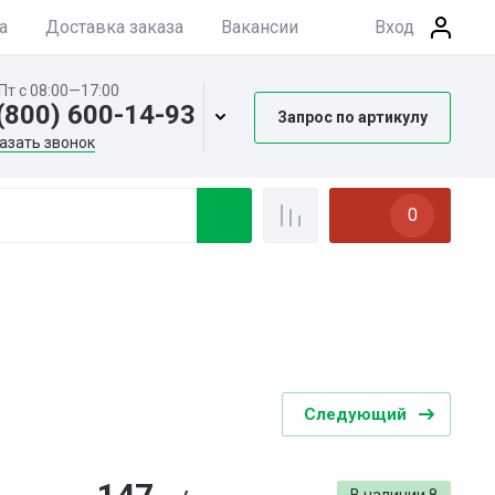
а
Доставка заказа
Вакансии
Вход
Пт с 08:00—17:00
(800) 600-14-93
Запрос по артикулу
азать звонок
0
Следующий