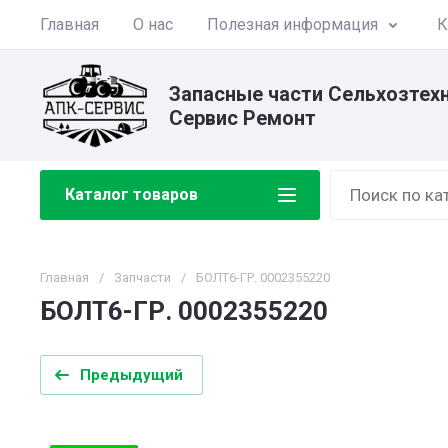
Главная
О нас
Полезная информация
К
Запасные части Сельхозтех
Сервис Ремонт
Каталог товаров
Главная
/
Запчасти
/
БОЛТ6-ГР. 0002355220
БОЛТ6-ГР. 0002355220
Предыдущий