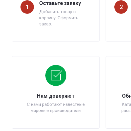
Оставьте заявку
1
2
Добавить товар в
корзину. Оформить
заказ.
Нам доверяют
Обн
С нами работают известные
Ката
мировые производители
расш