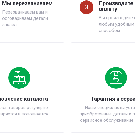
Мы перезваниваем
Производите
3
оплату
Перезваниваем вам и
Вы производите 
обговариваем детали
любым удобным
заказа
способом
овление каталога
Гарантия и серви
лог товаров регулярно
Наши специалисты уста
иряется и пополняется
приобретенные детали и 
сервисное обслуживание 