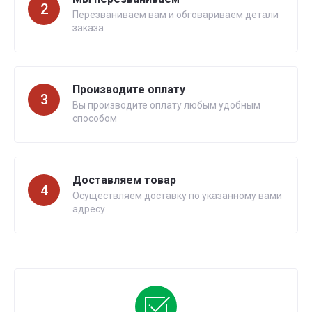
2
Перезваниваем вам и обговариваем детали
заказа
Производите оплату
3
Вы производите оплату любым удобным
способом
Доставляем товар
4
Осуществляем доставку по указанному вами
адресу