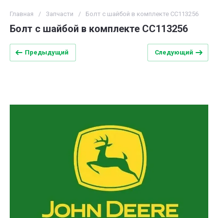
Главная
/
Запчасти
/
Болт с шайбой в комплекте CC113256
Болт с шайбой в комплекте CC113256
Предыдущий
Следующий