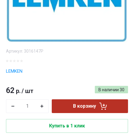
Артикул:
3016147P
LEMKEN
62
р.
/
шт
В наличии
30
В корзину
Купить в 1 клик