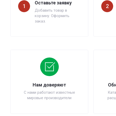
Оставьте заявку
1
2
Добавить товар в
корзину. Оформить
заказ.
Нам доверяют
Обн
С нами работают известные
Ката
мировые производители
расш