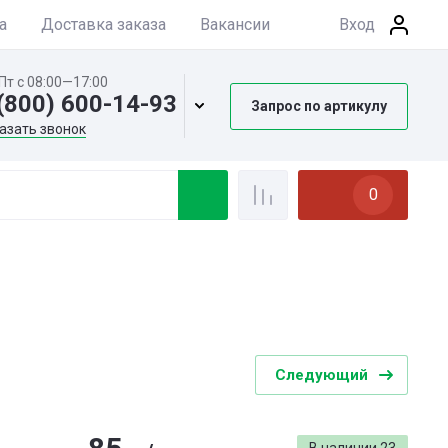
а
Доставка заказа
Вакансии
Вход
Пт с 08:00—17:00
(800) 600-14-93
Запрос по артикулу
азать звонок
0
Следующий