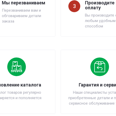
Мы перезваниваем
Производите
3
оплату
Перезваниваем вам и
Вы производите 
обговариваем детали
любым удобным
заказа
способом
овление каталога
Гарантия и серви
лог товаров регулярно
Наши специалисты уста
иряется и пополняется
приобретенные детали и 
сервисное обслуживание 