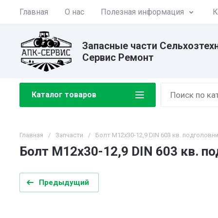
Главная
О нас
Полезная информация
К
Запасные части Сельхозтех
Сервис Ремонт
Каталог товаров
Главная
/
Запчасти
/
Болт М12х30-12,9 DIN 603 кв. подголовни
Болт М12х30-12,9 DIN 603 кв. п
Предыдущий