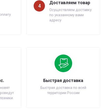
Доставляем товар
4
Осуществляем доставку
оплату
по указанному вами
адресу
с.
Быстрая доставка
новят
Быстрая доставка по всей
проведут
территории России
техники.