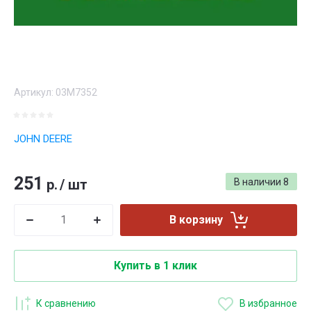
Артикул:
03M7352
JOHN DEERE
251
р.
/
шт
В наличии
8
В корзину
Купить в 1 клик
К сравнению
В избранное