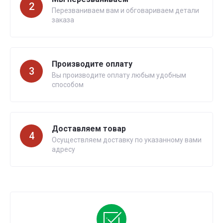
2
Перезваниваем вам и обговариваем детали
заказа
Производите оплату
3
Вы производите оплату любым удобным
способом
Доставляем товар
4
Осуществляем доставку по указанному вами
адресу