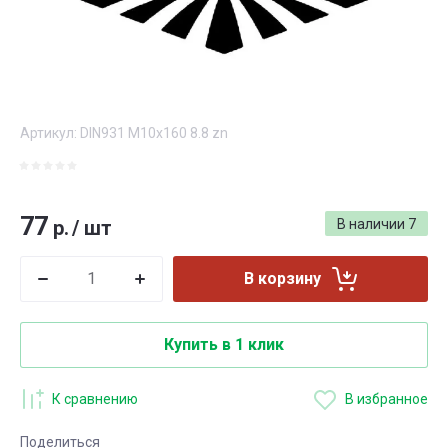
Артикул:
DIN931 M10x160 8.8 zn
77
р.
/
шт
В наличии
7
В корзину
Купить в 1 клик
К сравнению
В избранное
Поделиться