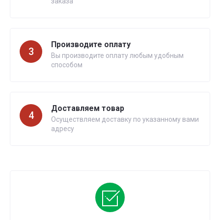
заказа
Производите оплату
3
Вы производите оплату любым удобным
способом
Доставляем товар
4
Осуществляем доставку по указанному вами
адресу