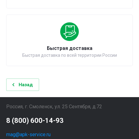
Быстрая доставка
Быстрая доставка по всей территории России
Назад
Россия, г. Смоленск, ул. 25 Сентября, д.72
8 (800) 600-14-93
mag@apk-service.ru