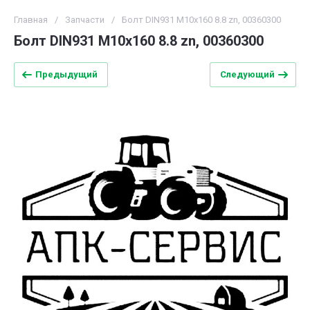
Главная
/
Запчасти
/
Болт DIN931 M10x160 8.8 zn, 00360300
Болт DIN931 M10x160 8.8 zn, 00360300
Предыдущий
Следующий