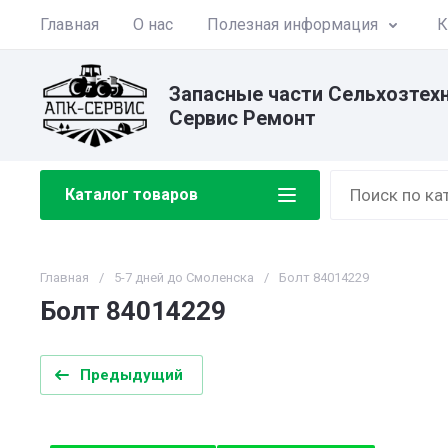
Главная
О нас
Полезная информация
К
Запасные части Сельхозтех
Сервис Ремонт
Каталог товаров
Главная
/
5-7 дней до Смоленска
/
Болт 84014229
Болт 84014229
Предыдущий