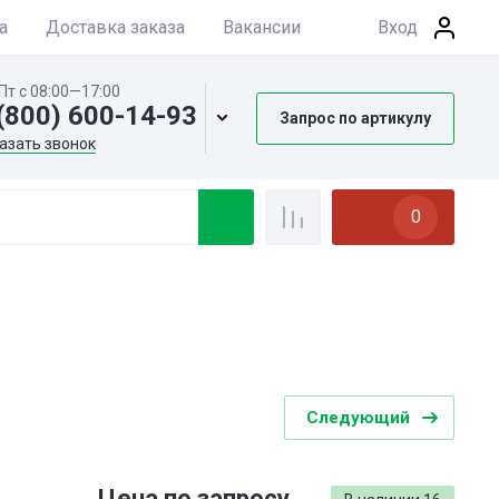
а
Доставка заказа
Вакансии
Вход
Пт с 08:00—17:00
(800) 600-14-93
Запрос по артикулу
азать звонок
0
Следующий
Цена по запросу