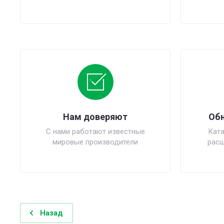
Нам доверяют
Обн
С нами работают известные
Ката
мировые производители
расш
Назад