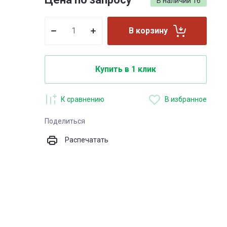
В наличии
16
В корзину
Купить в 1 клик
К сравнению
В избранное
Поделиться
Распечатать